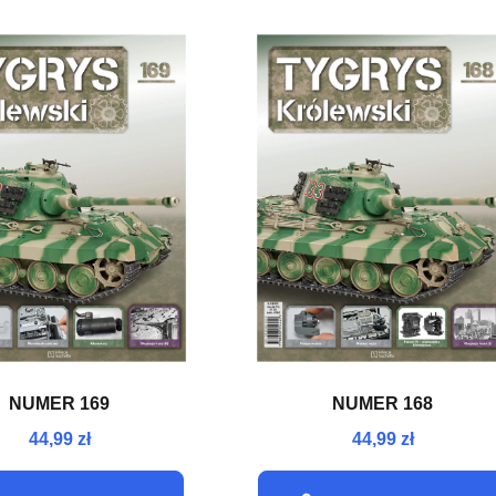
NUMER 169
NUMER 168
44,99 zł
44,99 zł