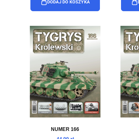
DODAJ DO KOSZYKA
NUMER 166