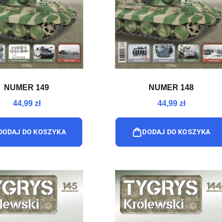
NUMER 149
NUMER 148
44,99 zł
44,99 zł
DODAJ DO KOSZYKA
DODAJ DO KOSZYKA