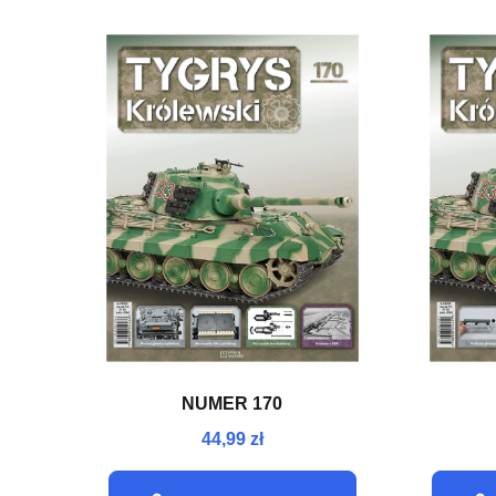
NUMER 170
44,99 zł