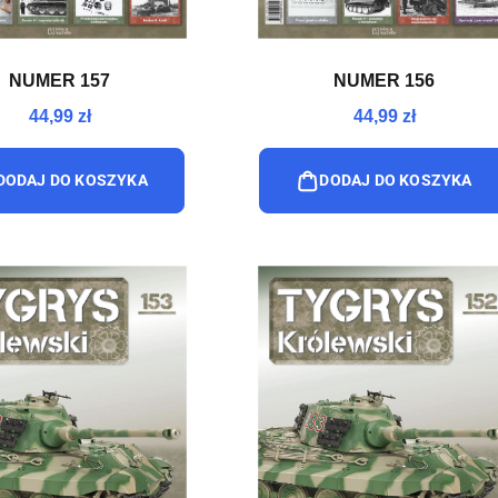
NUMER 157
NUMER 156
44,99 zł
44,99 zł
DODAJ DO KOSZYKA
DODAJ DO KOSZYKA