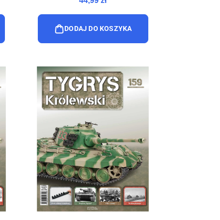
44,99 zł
DODAJ DO KOSZYKA