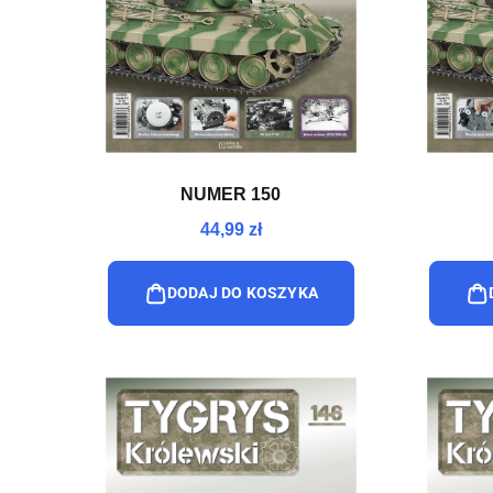
NUMER 150
44,99 zł
DODAJ DO KOSZYKA