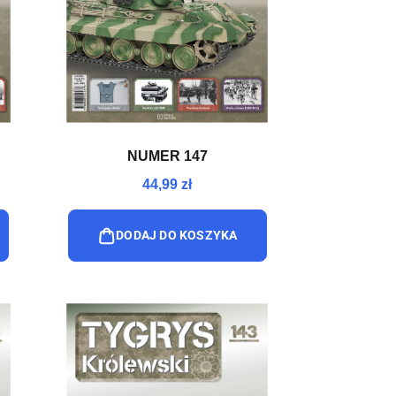
NUMER 147
44,99 zł
DODAJ DO KOSZYKA