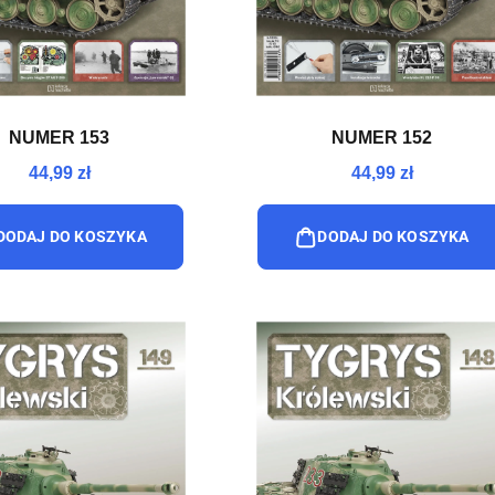
NUMER 153
NUMER 152
44,99 zł
44,99 zł
DODAJ DO KOSZYKA
DODAJ DO KOSZYKA