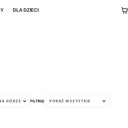
SY
DLA DZIECI
NA GÓRZE
POKAŻ WSZYSTKIE
FILTRUJ: