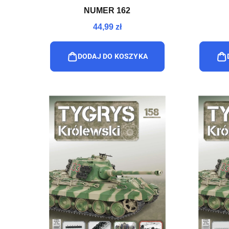
NUMER 162
44,99 zł
DODAJ DO KOSZYKA