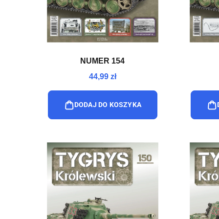
NUMER 154
44,99 zł
DODAJ DO KOSZYKA