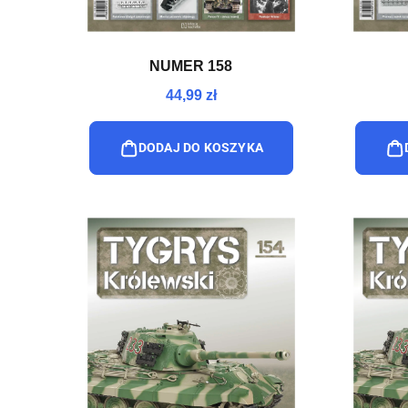
NUMER 158
44,99 zł
DODAJ DO KOSZYKA