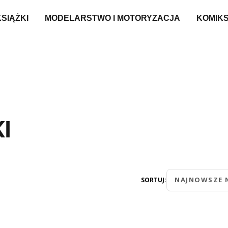
KSIĄŻKI
MODELARSTWO I MOTORYZACJA
KOMIK
I
NAJNOWSZE 
SORTUJ: