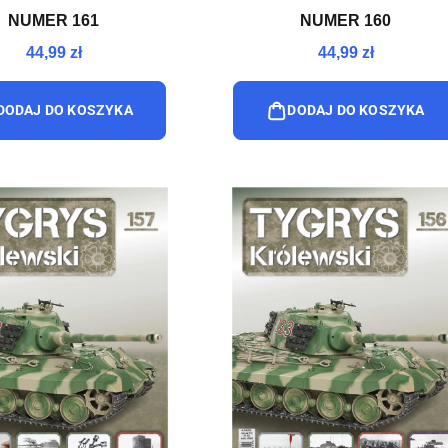
NUMER 161
NUMER 160
44,99 zł
44,99 zł
DODAJ DO KOSZYKA
DODAJ DO KOSZYKA