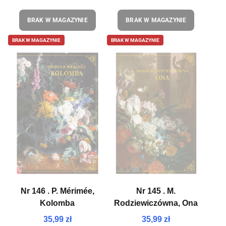
BRAK W MAGAZYNIE
BRAK W MAGAZYNIE
BRAK W MAGAZYNIE
BRAK W MAGAZYNIE
Nr 146 . P. Mérimée,
Nr 145 . M.
Kolomba
Rodziewiczówna, Ona
35,99 zł
35,99 zł