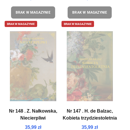
BRAK W MAGAZYNIE
BRAK W MAGAZYNIE
BRAK W MAGAZYNIE
BRAK W MAGAZYNIE
Nr 148 . Z. Nałkowska,
Nr 147 . H. de Balzac,
Niecierpliwi
Kobieta trzydziestoletnia
35,99 zł
35,99 zł