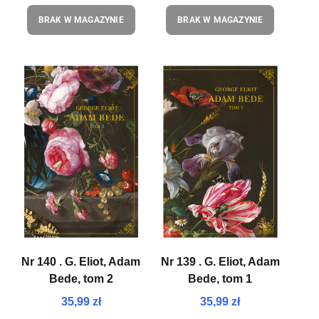
BRAK W MAGAZYNIE
BRAK W MAGAZYNIE
Nr 140 . G. Eliot, Adam
Nr 139 . G. Eliot, Adam
Bede, tom 2
Bede, tom 1
35,99 zł
35,99 zł