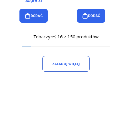
35,99 zł
DODAĆ
DODAĆ
Zobaczyłeś 16 z 150 produktów
ZAŁADUJ WIĘCEJ