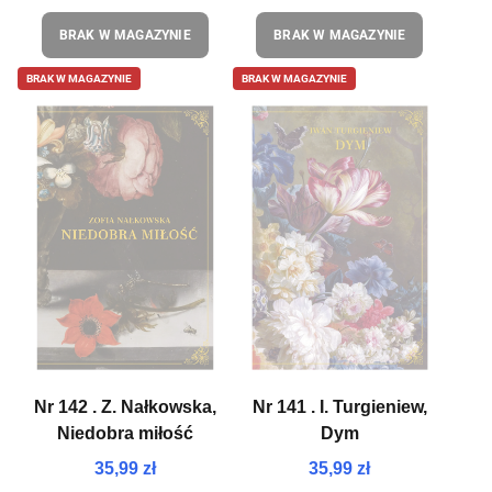
BRAK W MAGAZYNIE
BRAK W MAGAZYNIE
BRAK W MAGAZYNIE
BRAK W MAGAZYNIE
Nr 142 . Z. Nałkowska,
Nr 141 . I. Turgieniew,
Niedobra miłość
Dym
35,99 zł
35,99 zł