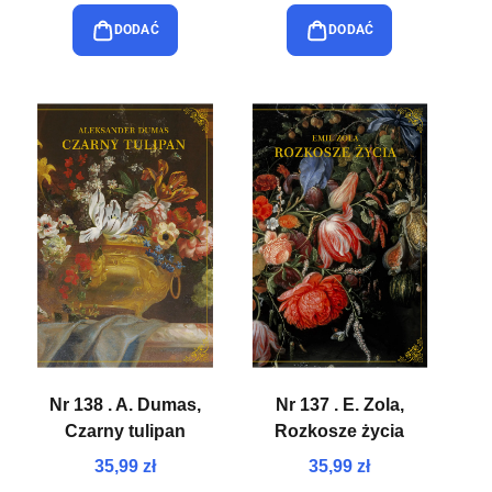
DODAĆ
DODAĆ
Nr 138 . A. Dumas,
Nr 137 . E. Zola,
Czarny tulipan
Rozkosze życia
35,99 zł
35,99 zł