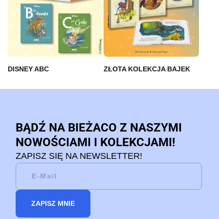
DISNEY ABC
ZŁOTA KOLEKCJA BAJEK
BĄDŹ NA BIEŻACO Z NASZYMI
NOWOŚCIAMI I KOLEKCJAMI!
ZAPISZ SIĘ NA NEWSLETTER!
ZAPISZ MNIE