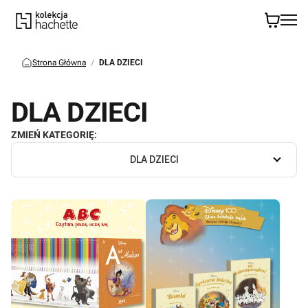
Strona Główna
DLA DZIECI
DLA DZIECI
ZMIEŃ KATEGORIĘ:
DLA DZIECI