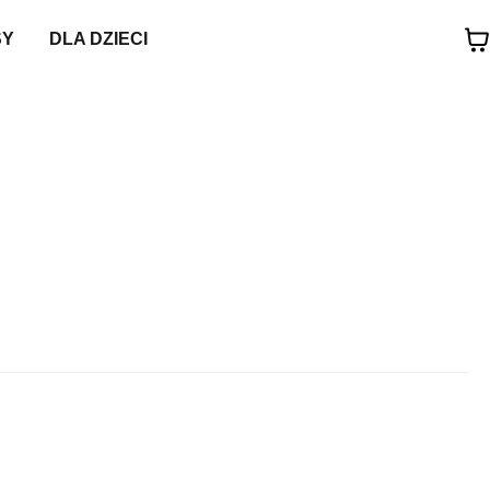
SY
DLA DZIECI