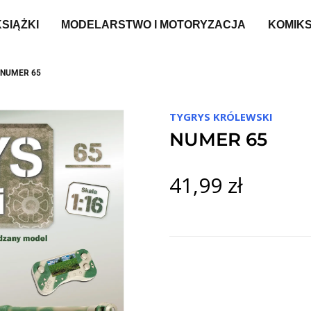
KSIĄŻKI
MODELARSTWO I MOTORYZACJA
KOMIK
NUMER 65
TYGRYS KRÓLEWSKI
NUMER 65
41,99 zł