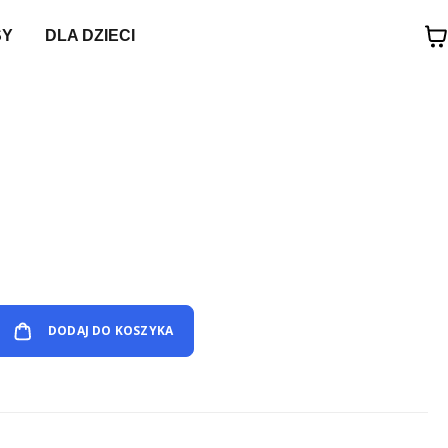
SY
DLA DZIECI
DODAJ DO KOSZYKA