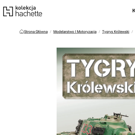
Strona Główna
Modelarstwo I Motoryzacja
Tygrys Królewski