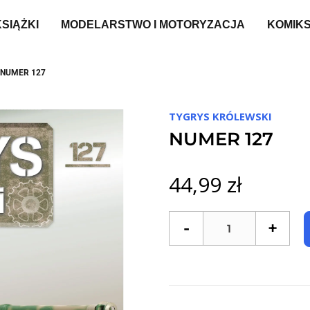
KSIĄŻKI
MODELARSTWO I MOTORYZACJA
KOMIK
NUMER 127
TYGRYS KRÓLEWSKI
NUMER 127
44,99 zł
-
+