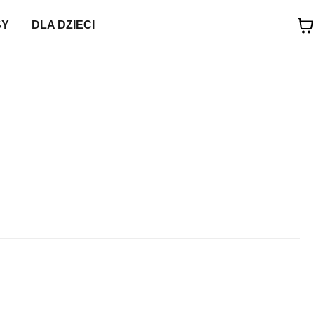
SY
DLA DZIECI