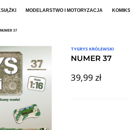
KSIĄŻKI
MODELARSTWO I MOTORYZACJA
KOMIK
NUMER 37
TYGRYS KRÓLEWSKI
NUMER 37
39,99 zł