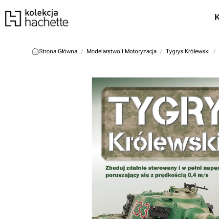
Strona Główna
Modelarstwo I Motoryzacja
Tygrys Królewski