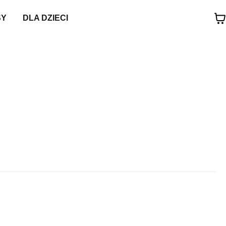
SY
DLA DZIECI