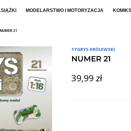
KSIĄŻKI
MODELARSTWO I MOTORYZACJA
KOMIK
NUMER 21
TYGRYS KRÓLEWSKI
NUMER 21
39,99 zł