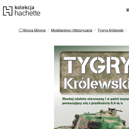
Strona Główna
Modelarstwo I Motoryzacja
Tygrys Królewski