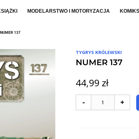
KSIĄŻKI
MODELARSTWO I MOTORYZACJA
KOMIK
NUMER 137
TYGRYS KRÓLEWSKI
NUMER 137
44,99 zł
-
+