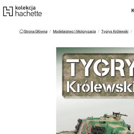
Strona Główna
Modelarstwo I Motoryzacja
Tygrys Królewski