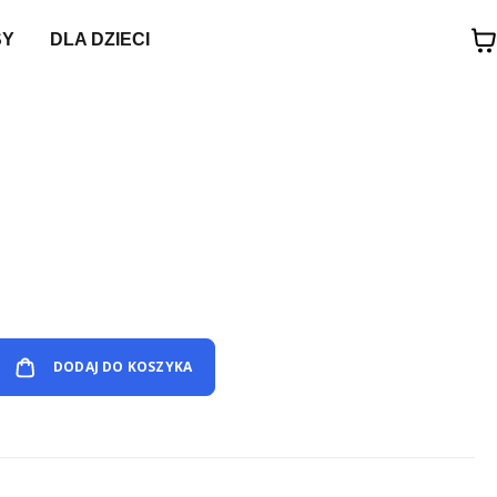
SY
DLA DZIECI
DODAJ DO KOSZYKA