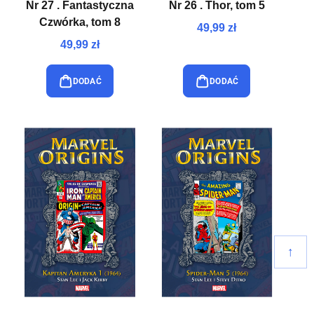
Nr 27 . Fantastyczna
Nr 26 . Thor, tom 5
Czwórka, tom 8
49,99 zł
49,99 zł
DODAĆ
DODAĆ
↑