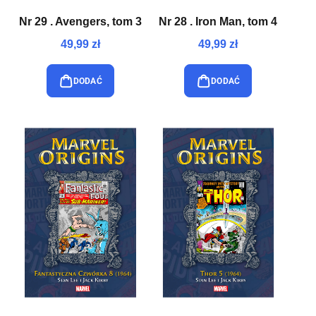
Nr 29 . Avengers, tom 3
Nr 28 . Iron Man, tom 4
49,99 zł
49,99 zł
DODAĆ
DODAĆ