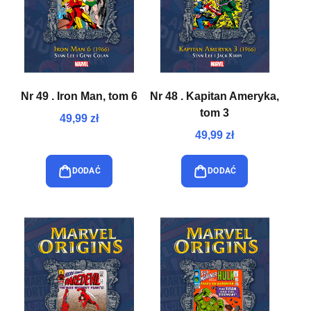
Nr 49 . Iron Man, tom 6
Nr 48 . Kapitan Ameryka,
tom 3
49,99 zł
49,99 zł
DODAĆ
DODAĆ