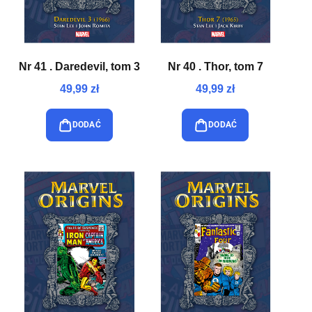
Nr 41 . Daredevil, tom 3
Nr 40 . Thor, tom 7
49,99 zł
49,99 zł
DODAĆ
DODAĆ