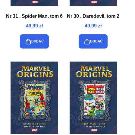
Nr 31 . Spider Man, tom 6
Nr 30 . Daredevil, tom 2
49,99 zł
49,99 zł
DODAĆ
DODAĆ