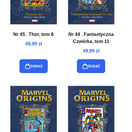
Nr 45 . Thor, tom 8
Nr 44 . Fantastyczna
Czwórka, tom 11
49,99 zł
49,99 zł
DODAĆ
DODAĆ