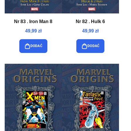
Nr 83 . Iron Man 8
Nr 82 . Hulk 6
49,99 zł
49,99 zł
DODAĆ
DODAĆ