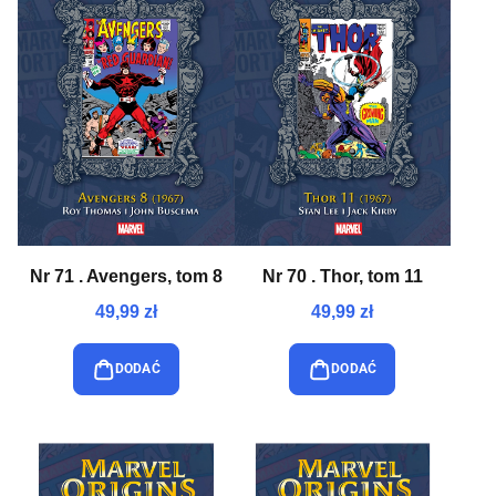
Nr 71 . Avengers, tom 8
Nr 70 . Thor, tom 11
49,99 zł
49,99 zł
DODAĆ
DODAĆ