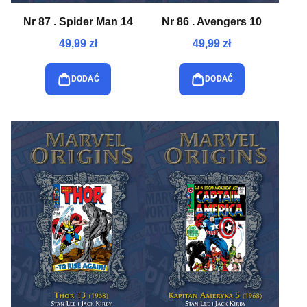
Nr 87 . Spider Man 14
Nr 86 . Avengers 10
49,99 zł
49,99 zł
DODAĆ
DODAĆ