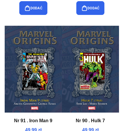
DODAĆ
DODAĆ
Nr 91 . Iron Man 9
Nr 90 . Hulk 7
49,99 zł
49,99 zł