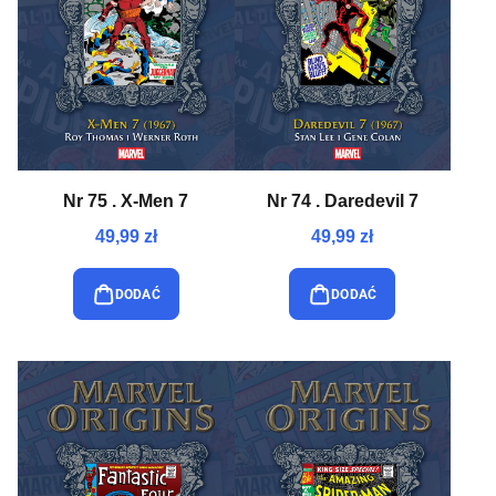
Nr 75 . X-Men 7
Nr 74 . Daredevil 7
49,99 zł
49,99 zł
DODAĆ
DODAĆ