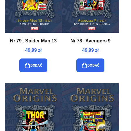
Nr 79 . Spider Man 13
Nr 78 . Avengers 9
49,99 zł
49,99 zł
DODAĆ
DODAĆ