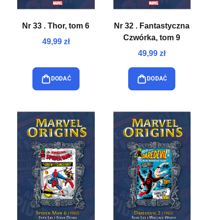
Nr 33 . Thor, tom 6
Nr 32 . Fantastyczna
Czwórka, tom 9
49,99 zł
49,99 zł
DODAĆ
DODAĆ