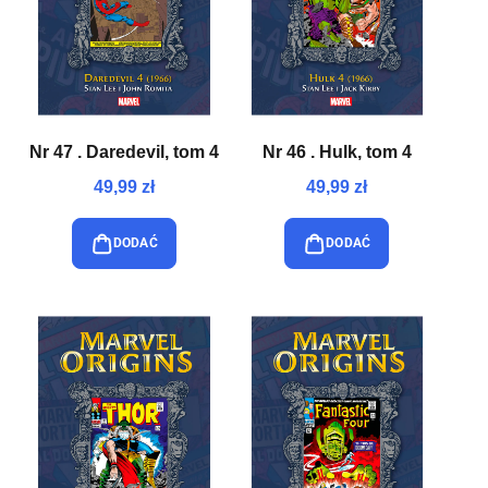
Nr 47 . Daredevil, tom 4
Nr 46 . Hulk, tom 4
49,99 zł
49,99 zł
DODAĆ
DODAĆ