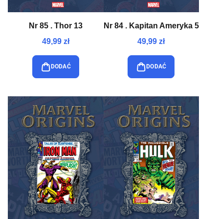
Nr 85 . Thor 13
Nr 84 . Kapitan Ameryka 5
49,99 zł
49,99 zł
DODAĆ
DODAĆ