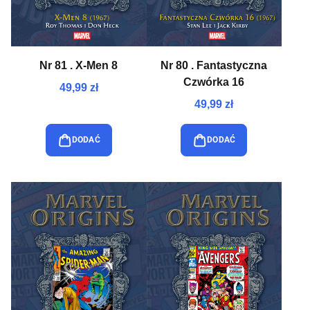
Nr 81 . X-Men 8
Nr 80 . Fantastyczna
Czwórka 16
49,99 zł
49,99 zł
DODAĆ
DODAĆ