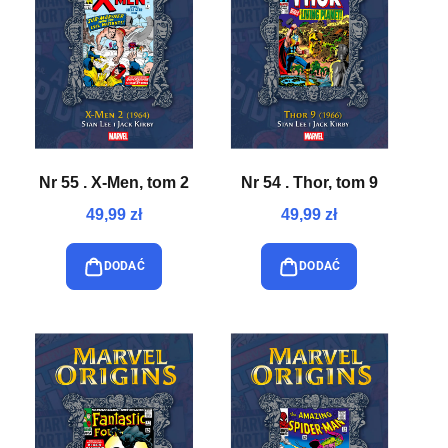
Nr 55 . X-Men, tom 2
Nr 54 . Thor, tom 9
49,99 zł
49,99 zł
DODAĆ
DODAĆ