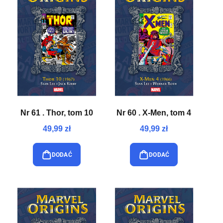
Nr 61 . Thor, tom 10
Nr 60 . X-Men, tom 4
49,99 zł
49,99 zł
DODAĆ
DODAĆ