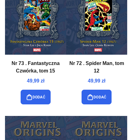
Nr 73 . Fantastyczna
Nr 72 . Spider Man, tom
Czwórka, tom 15
12
49,99 zł
49,99 zł
DODAĆ
DODAĆ