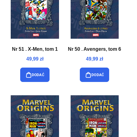
Nr 51 . X-Men, tom 1
Nr 50 . Avengers, tom 6
49,99 zł
49,99 zł
DODAĆ
DODAĆ