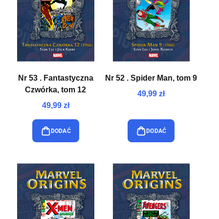
Nr 53 . Fantastyczna
Nr 52 . Spider Man, tom 9
Czwórka, tom 12
49,99 zł
49,99 zł
DODAĆ
DODAĆ