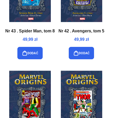
Nr 43 . Spider Man, tom 8
Nr 42 . Avengers, tom 5
49,99 zł
49,99 zł
DODAĆ
DODAĆ