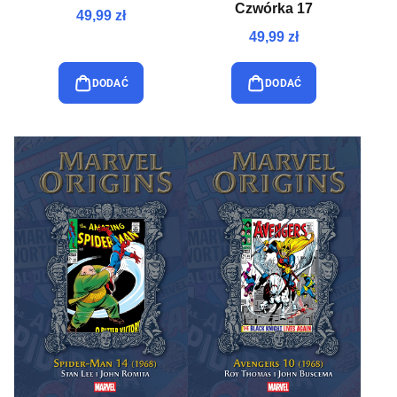
Czwórka 17
49,99 zł
49,99 zł
DODAĆ
DODAĆ