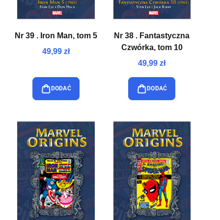
Nr 39 . Iron Man, tom 5
Nr 38 . Fantastyczna
Czwórka, tom 10
49,99 zł
49,99 zł
DODAĆ
DODAĆ