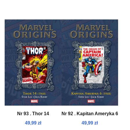
NEW
NEW
Nr 93 . Thor 14
Nr 92 . Kapitan Ameryka 6
49,99 zł
49,99 zł