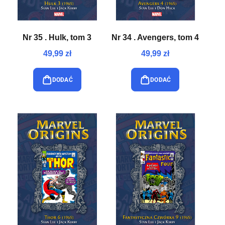
Nr 35 . Hulk, tom 3
Nr 34 . Avengers, tom 4
49,99 zł
49,99 zł
DODAĆ
DODAĆ