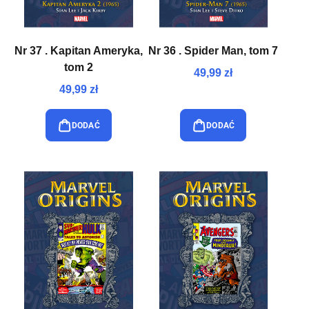
Nr 37 . Kapitan Ameryka,
Nr 36 . Spider Man, tom 7
tom 2
49,99 zł
49,99 zł
DODAĆ
DODAĆ