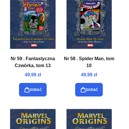
Nr 59 . Fantastyczna
Nr 58 . Spider Man, tom
Czwórka, tom 13
10
49,99 zł
49,99 zł
DODAĆ
DODAĆ