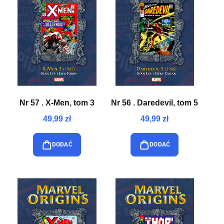
Nr 57 . X-Men, tom 3
Nr 56 . Daredevil, tom 5
49,99 zł
49,99 zł
DODAĆ
DODAĆ