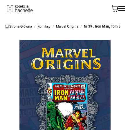
Strona Główna
Komiksy
Marvel Origins
Nr 39 . Iron Man, Tom 5