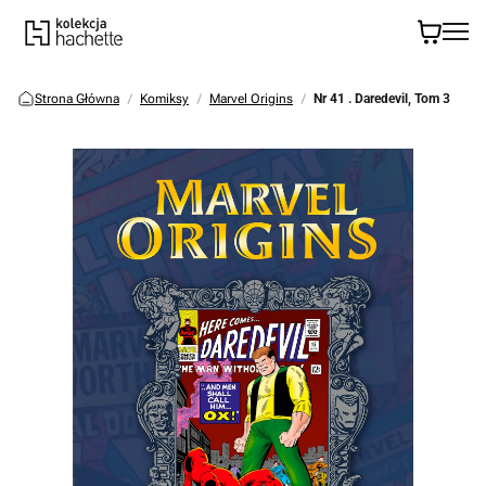
Strona Główna
Komiksy
Marvel Origins
Nr 41 . Daredevil, Tom 3