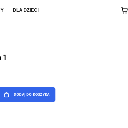
SY
DLA DZIECI
 1
DODAJ DO KOSZYKA