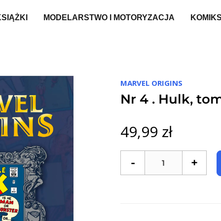
KSIĄŻKI
MODELARSTWO I MOTORYZACJA
KOMIK
MARVEL ORIGINS
Nr 4 . Hulk, tom
49,99 zł
-
+