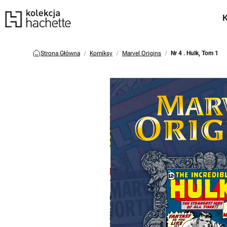
Strona Główna
Komiksy
Marvel Origins
Nr 4 . Hulk, Tom 1