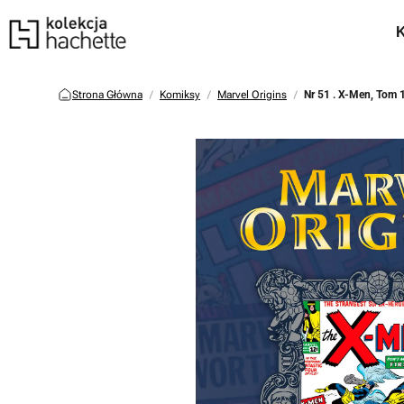
Strona Główna
Komiksy
Marvel Origins
Nr 51 . X-Men, Tom 