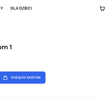
SY
DLA DZIECI
om 1
DODAJ DO KOSZYKA