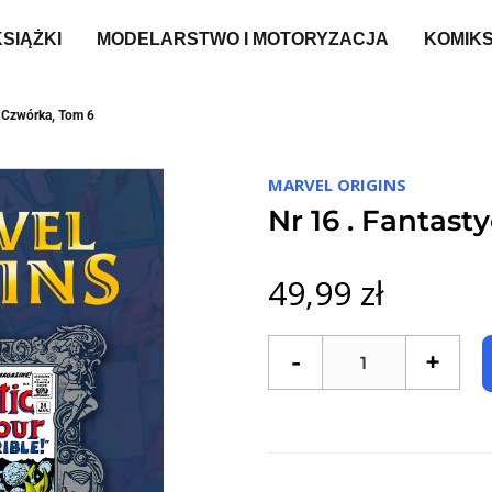
KSIĄŻKI
MODELARSTWO I MOTORYZACJA
KOMIK
a Czwórka, Tom 6
MARVEL ORIGINS
Nr 16 . Fantas
49,99 zł
-
+