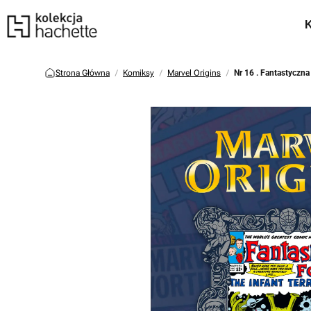
Strona Główna
Komiksy
Marvel Origins
Nr 16 . Fantastyczn