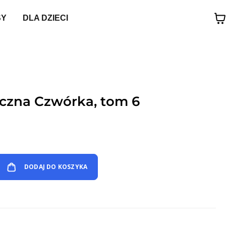
SY
DLA DZIECI
tyczna Czwórka, tom 6
DODAJ DO KOSZYKA