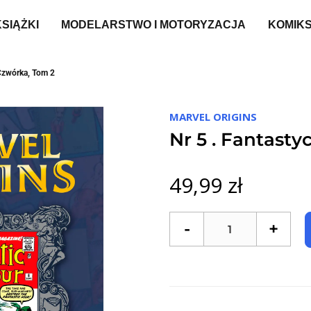
KSIĄŻKI
MODELARSTWO I MOTORYZACJA
KOMIK
 Czwórka, Tom 2
MARVEL ORIGINS
Nr 5 . Fantast
49,99 zł
-
+