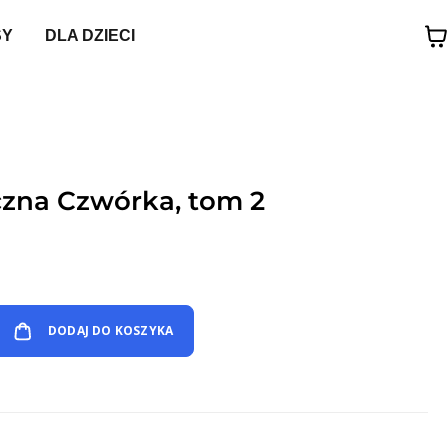
SY
DLA DZIECI
yczna Czwórka, tom 2
DODAJ DO KOSZYKA