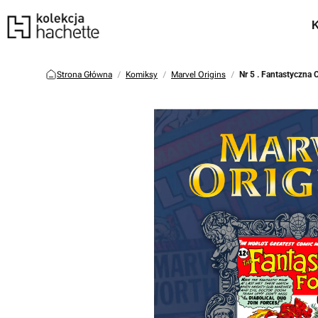
Strona Główna
Komiksy
Marvel Origins
Nr 5 . Fantastyczna