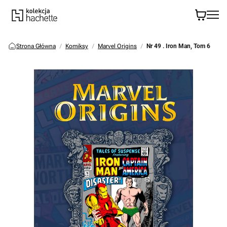
Strona Główna
Komiksy
Marvel Origins
Nr 49 . Iron Man, Tom 6