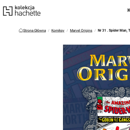
Strona Główna
Komiksy
Marvel Origins
Nr 31 . Spider Man, 