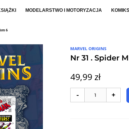
KSIĄŻKI
MODELARSTWO I MOTORYZACJA
KOMIK
Tom 6
MARVEL ORIGINS
Nr 31 . Spider 
49,99 zł
-
+