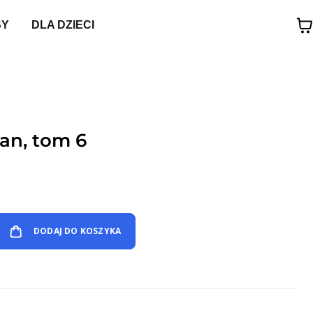
SY
DLA DZIECI
Man, tom 6
DODAJ DO KOSZYKA