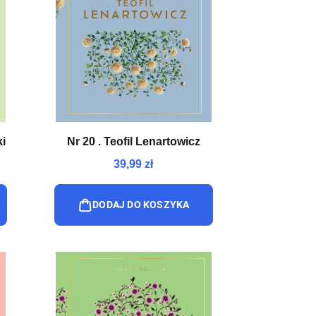
i
Nr 20 . Teofil Lenartowicz
39,99 zł
DODAJ DO KOSZYKA