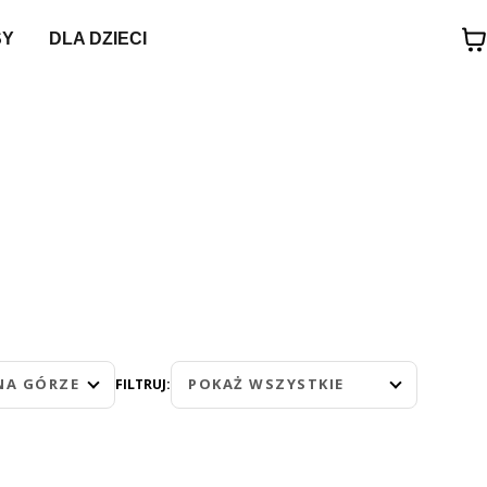
SY
DLA DZIECI
NA GÓRZE
POKAŻ WSZYSTKIE
FILTRUJ: