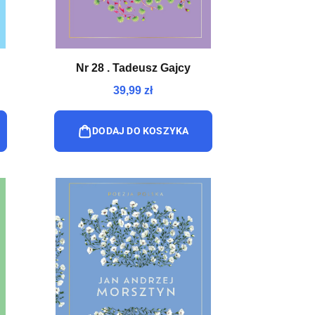
Nr 28 . Tadeusz Gajcy
39,99 zł
DODAJ DO KOSZYKA