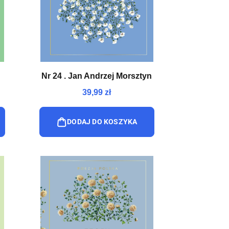
Nr 24 . Jan Andrzej Morsztyn
39,99 zł
DODAJ DO KOSZYKA