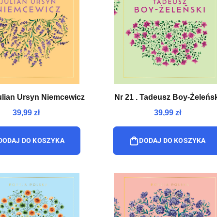
Julian Ursyn Niemcewicz
Nr 21 . Tadeusz Boy-Żeleńsk
39,99 zł
39,99 zł
DODAJ DO KOSZYKA
DODAJ DO KOSZYKA