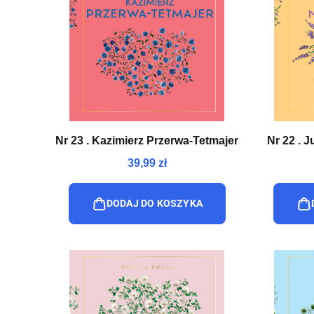
Nr 23 . Kazimierz Przerwa-Tetmajer
Nr 22 . 
39,99 zł
DODAJ DO KOSZYKA