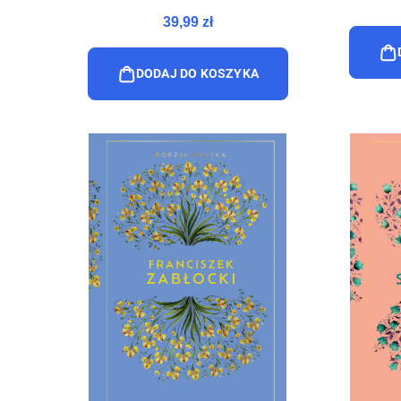
39,99 zł
DODAJ DO KOSZYKA