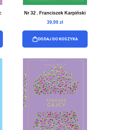
c
Nr 32 . Franciszek Karpiński
39,99 zł
DODAJ DO KOSZYKA