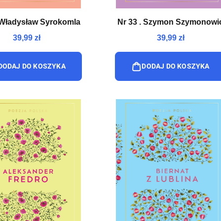
. Władysław Syrokomla
Nr 33 . Szymon Szymonowi
39,99 zł
39,99 zł
DODAJ DO KOSZYKA
DODAJ DO KOSZYKA