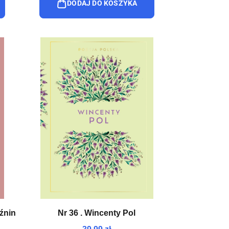
DODAJ DO KOSZYKA
aźnin
Nr 36 . Wincenty Pol