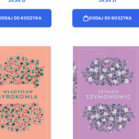
39,99 zł
39,99 zł
DODAJ DO KOSZYKA
DODAJ DO KOSZYKA