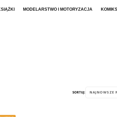
KSIĄŻKI
MODELARSTWO I MOTORYZACJA
KOMIK
NAJNOWSZE 
SORTUJ: