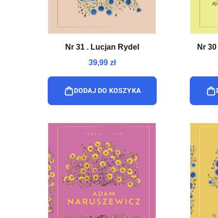
Nr 31 . Lucjan Rydel
Nr 30
39,99 zł
DODAJ DO KOSZYKA