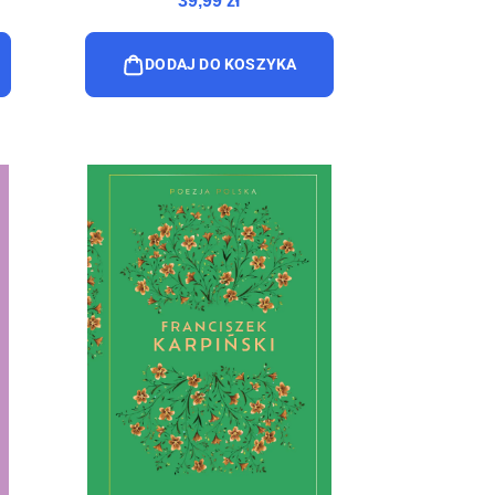
39,99 zł
DODAJ DO KOSZYKA