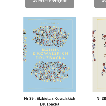
WKRÓTCE DOSTĘPNE
WK
Nr 39 . Elżbieta z Kowalskich
Nr 38
Drużbacka