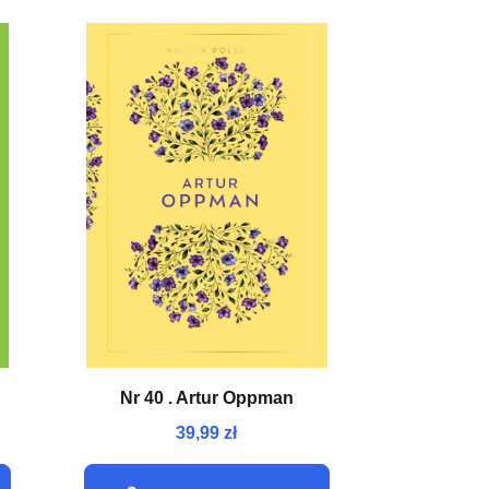
NEW
Nr 40 . Artur Oppman
39,99 zł