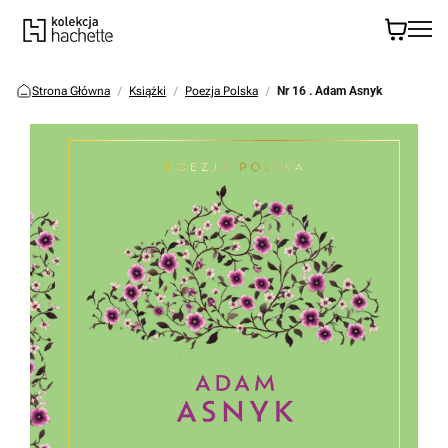
Strona Główna
Książki
Poezja Polska
Nr 16 . Adam Asnyk