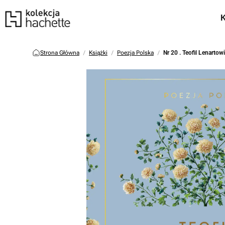
Strona Główna
Książki
Poezja Polska
Nr 20 . Teofil Lenartow