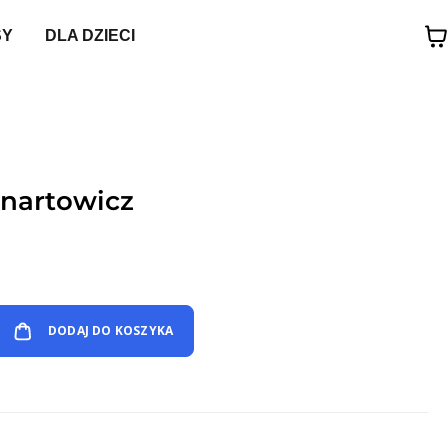
SY
DLA DZIECI
Lenartowicz
DODAJ DO KOSZYKA