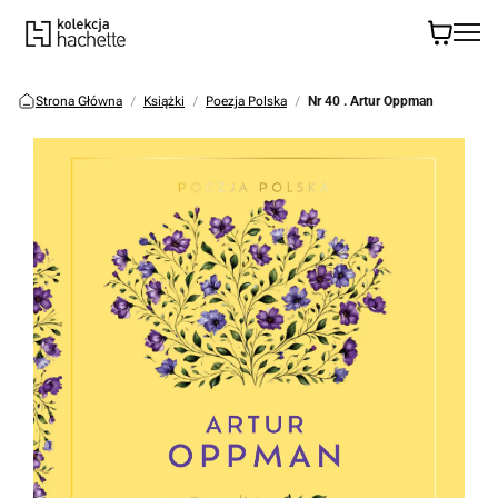
Strona Główna
Książki
Poezja Polska
Nr 40 . Artur Oppman