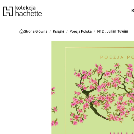
Strona Główna
Książki
Poezja Polska
Nr 2 . Julian Tuwim