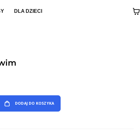
SY
DLA DZIECI
uwim
DODAJ DO KOSZYKA