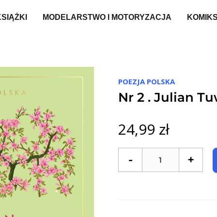
KSIĄŻKI
MODELARSTWO I MOTORYZACJA
KOMIK
POEZJA POLSKA
Nr 2 . Julian T
24,99 zł
-
+