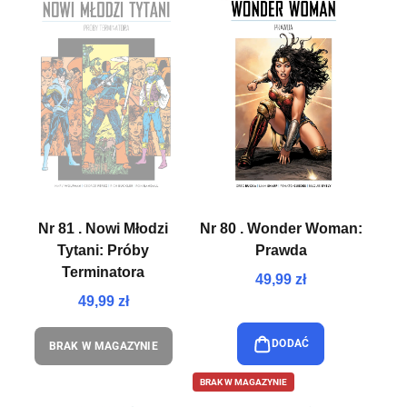
Nr 81 . Nowi Młodzi
Nr 80 . Wonder Woman:
Tytani: Próby
Prawda
Terminatora
49,99 zł
49,99 zł
DODAĆ
BRAK W MAGAZYNIE
BRAK W MAGAZYNIE