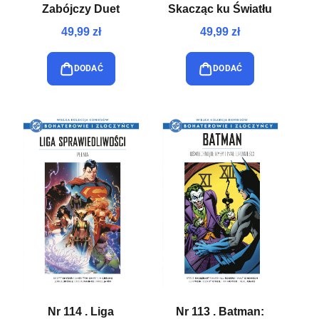
Zabójczy Duet
Skacząc ku Światłu
49,99 zł
49,99 zł
DODAĆ
DODAĆ
Nr 114 . Liga
Nr 113 . Batman: