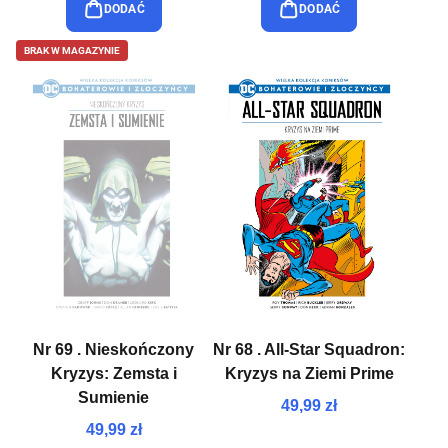
DODAĆ
DODAĆ
BRAK W MAGAZYNIE
Nr 69 . Nieskończony
Nr 68 . All-Star Squadron:
Kryzys: Zemsta i
Kryzys na Ziemi Prime
Sumienie
49,99 zł
49,99 zł