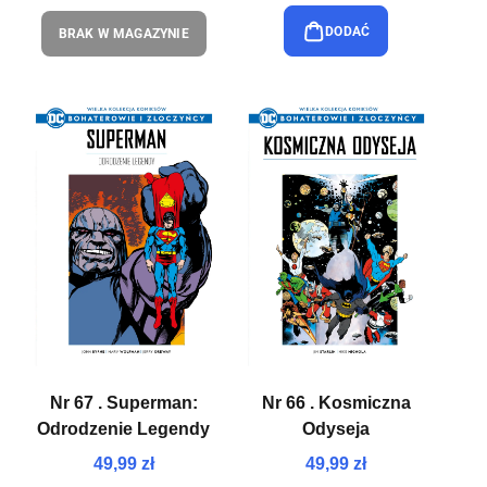
DODAĆ
BRAK W MAGAZYNIE
Nr 67 . Superman:
Nr 66 . Kosmiczna
Odrodzenie Legendy
Odyseja
49,99 zł
49,99 zł