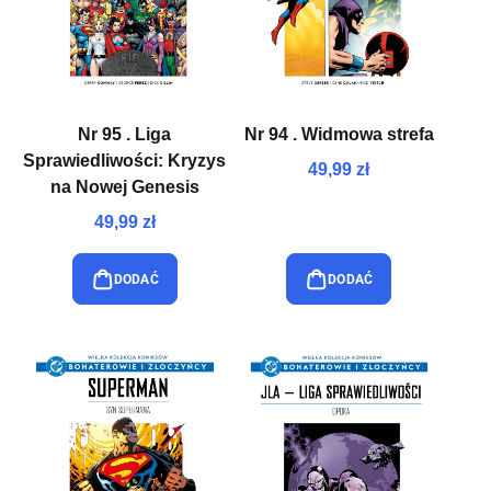
Nr 95 . Liga
Nr 94 . Widmowa strefa
Sprawiedliwości: Kryzys
49,99 zł
na Nowej Genesis
49,99 zł
DODAĆ
DODAĆ