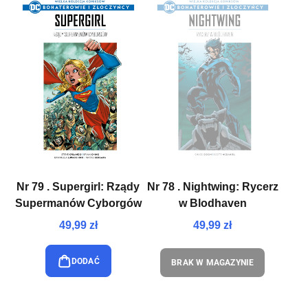
Nr 79 . Supergirl: Rządy
Nr 78 . Nightwing: Rycerz
Supermanów Cyborgów
w Blodhaven
49,99 zł
49,99 zł
DODAĆ
BRAK W MAGAZYNIE