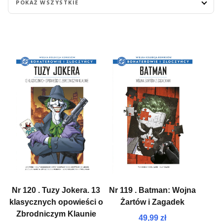
POKAŻ WSZYSTKIE
Nr 120 . Tuzy Jokera. 13
Nr 119 . Batman: Wojna
klasycznych opowieści o
Żartów i Zagadek
Zbrodniczym Klaunie
49,99 zł