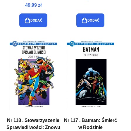
49,99 zł
DODAĆ
DODAĆ
Nr 118 . Stowarzyszenie
Nr 117 . Batman: Śmierć
Sprawiedliwości: Znowu
w Rodzinie