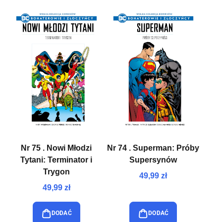
Nr 75 . Nowi Młodzi
Nr 74 . Superman: Próby
Tytani: Terminator i
Supersynów
Trygon
49,99 zł
49,99 zł
DODAĆ
DODAĆ