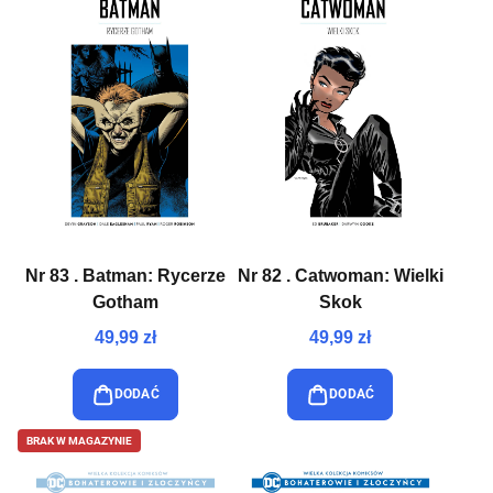
Nr 83 . Batman: Rycerze
Nr 82 . Catwoman: Wielki
Gotham
Skok
49,99 zł
49,99 zł
DODAĆ
DODAĆ
BRAK W MAGAZYNIE