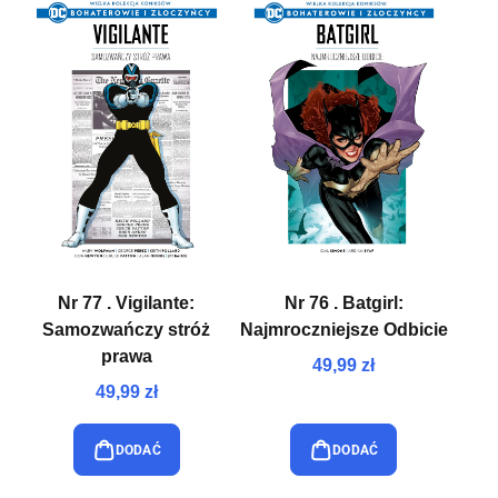
Nr 77 . Vigilante:
Nr 76 . Batgirl:
Samozwańczy stróż
Najmroczniejsze Odbicie
prawa
49,99 zł
49,99 zł
DODAĆ
DODAĆ