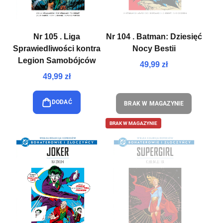
Nr 105 . Liga
Nr 104 . Batman: Dziesięć
Sprawiedliwości kontra
Nocy Bestii
Legion Samobójców
49,99 zł
49,99 zł
DODAĆ
BRAK W MAGAZYNIE
BRAK W MAGAZYNIE