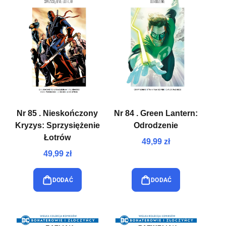
Nr 85 . Nieskończony
Nr 84 . Green Lantern:
Kryzys: Sprzysiężenie
Odrodzenie
Łotrów
49,99 zł
49,99 zł
DODAĆ
DODAĆ