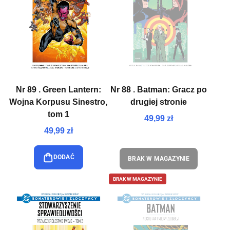
Nr 89 . Green Lantern:
Nr 88 . Batman: Gracz po
Wojna Korpusu Sinestro,
drugiej stronie
tom 1
49,99 zł
49,99 zł
DODAĆ
BRAK W MAGAZYNIE
BRAK W MAGAZYNIE