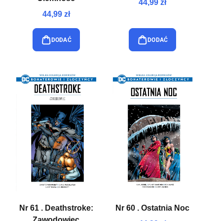
44,99 zł
44,99 zł
DODAĆ
DODAĆ
Nr 61 . Deathstroke:
Nr 60 . Ostatnia Noc
Zawodowiec