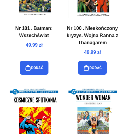
Nr 101 . Batman:
Nr 100 . Nieskończony
Wszechświat
kryzys. Wojna Ranna z
Thanagarem
49,99 zł
49,99 zł
DODAĆ
DODAĆ