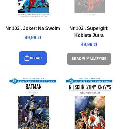
Nr 103 . Joker: Na Swoim
Nr 102 . Supergirl:
Kobieta Jutra
49,99 zł
49,99 zł
DODAĆ
BRAK W MAGAZYNIE