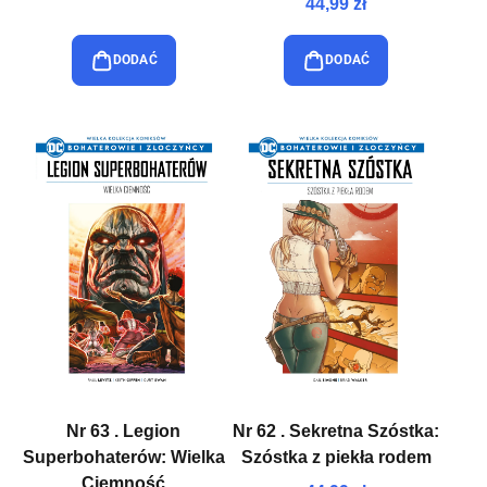
44,99 zł
DODAĆ
DODAĆ
Nr 63 . Legion
Nr 62 . Sekretna Szóstka:
Superbohaterów: Wielka
Szóstka z piekła rodem
Ciemność