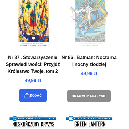
Nr 87 . Stowarzyszenie
Nr 86 . Batman: Nocturna
Sprawiedliwości: Przyjdź
i nocny złodziej
Królestwo Twoje, tom 2
49,99 zł
49,99 zł
DODAĆ
BRAK W MAGAZYNIE