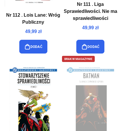
Nr 111 . Liga
Sprawiedliwości. Nie ma
Nr 112 . Lois Lane: Wróg
sprawiedliwości
Publiczny
49,99 zł
49,99 zł
DODAĆ
DODAĆ
BRAK W MAGAZYNIE