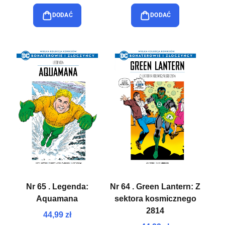
DODAĆ
DODAĆ
Nr 65 . Legenda:
Nr 64 . Green Lantern: Z
Aquamana
sektora kosmicznego
2814
44,99 zł