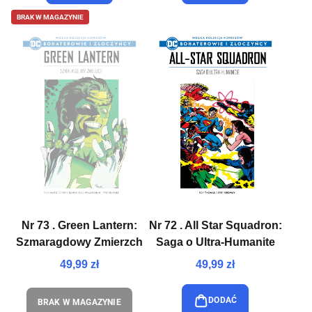
BRAK W MAGAZYNIE
Nr 73 . Green Lantern:
Nr 72 . All Star Squadron:
Szmaragdowy Zmierzch
Saga o Ultra-Humanite
49,99 zł
49,99 zł
DODAĆ
BRAK W MAGAZYNIE