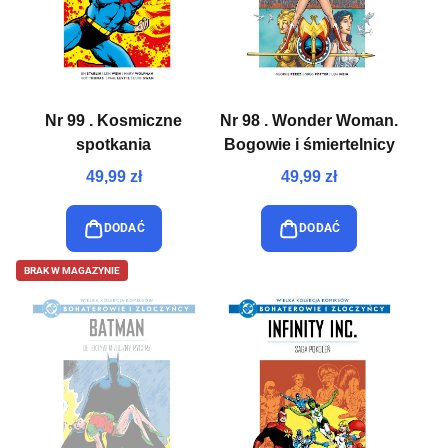
Nr 99 . Kosmiczne
Nr 98 . Wonder Woman.
spotkania
Bogowie i śmiertelnicy
49,99 zł
49,99 zł
DODAĆ
DODAĆ
BRAK W MAGAZYNIE