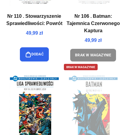
Nr 110 . Stowarzyszenie
Nr 106 . Batman:
Sprawiedliwości: Powrót
Tajemnica Czerwonego
Kaptura
49,99 zł
49,99 zł
DODAĆ
BRAK W MAGAZYNIE
BRAK W MAGAZYNIE