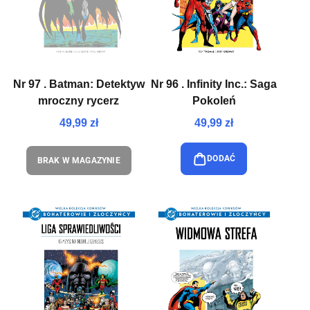
Nr 97 . Batman: Detektyw
Nr 96 . Infinity Inc.: Saga
mroczny rycerz
Pokoleń
49,99 zł
49,99 zł
DODAĆ
BRAK W MAGAZYNIE