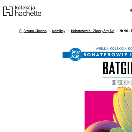
Strona Główna
Komiksy
Bohaterowie I Złoczyńcy Dc
Nr 90 . 