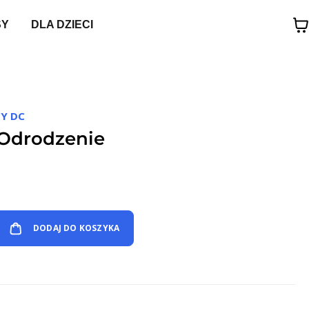
SY
DLA DZIECI
Y DC
: Odrodzenie
DODAJ DO KOSZYKA