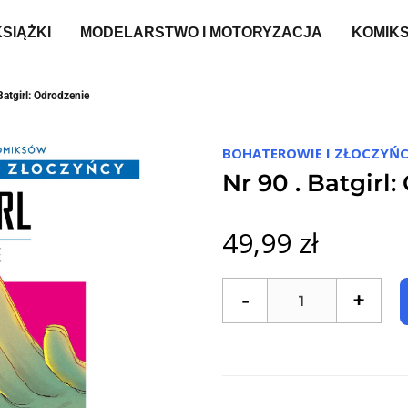
KSIĄŻKI
MODELARSTWO I MOTORYZACJA
KOMIK
Batgirl: Odrodzenie
BOHATEROWIE I ZŁOCZYŃC
Nr 90 . Batgirl
49,99 zł
-
+