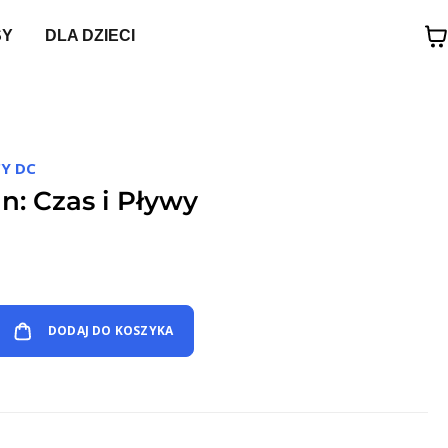
SY
DLA DZIECI
Y DC
n: Czas i Pływy
DODAJ DO KOSZYKA