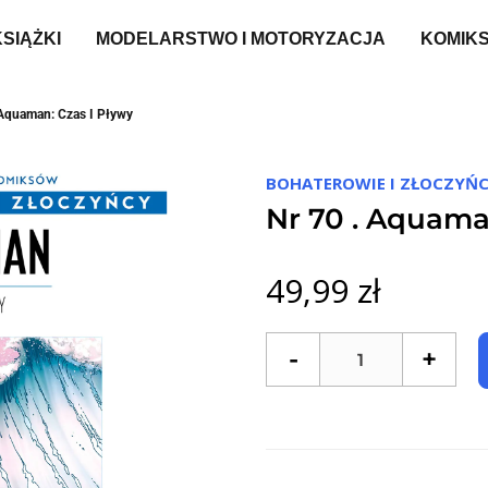
KSIĄŻKI
MODELARSTWO I MOTORYZACJA
KOMIK
 Aquaman: Czas I Pływy
BOHATEROWIE I ZŁOCZYŃC
Nr 70 . Aquama
49,99 zł
-
+