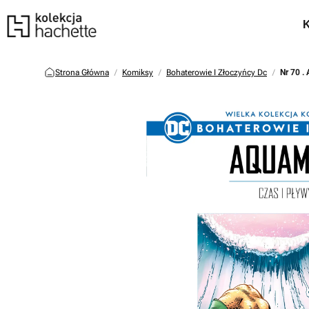
Strona Główna
Komiksy
Bohaterowie I Złoczyńcy Dc
Nr 70 .