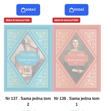
DODAĆ
DODAĆ
BRAK W MAGAZYNIE
BRAK W MAGAZYNIE
Nr 137 . Sama jedna tom
Nr 136 . Sama jedna tom
2
1