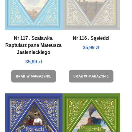
Nr 117 . Szaławiła.
Nr 116 . Sąsiedzi
Raptularz pana Mateusza
35,99 zł
Jasienieckiego
35,99 zł
BRAK W MAGAZYNIE
BRAK W MAGAZYNIE