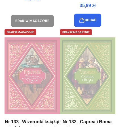
35,99 zł
DODAĆ
BRAK W MAGAZYNIE
BRAK W MAGAZYNIE
BRAK W MAGAZYNIE
Nr 133 . Wizerunki książąt
Nr 132 . Caprea i Roma.