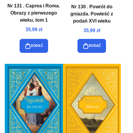
Nr 131 . Caprea i Roma.
Nr 130 . Powrót do
Obrazy z pierwszego
gniazda. Powieść z
wieku, tom 1
podań XVI wieku
35,99 zł
35,99 zł
DODAĆ
DODAĆ