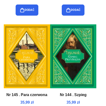
DODAĆ
DODAĆ
Nr 145 . Para czerwona
Nr 144 . Szpieg
35,99 zł
35,99 zł