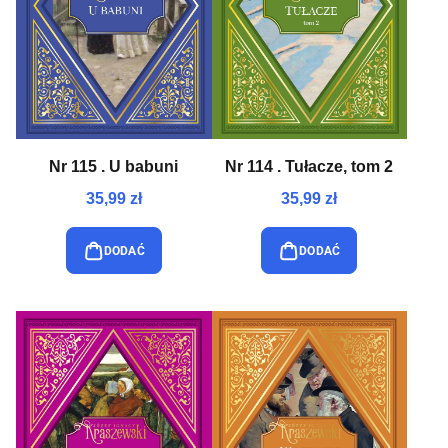
Nr 115 . U babuni
Nr 114 . Tułacze, tom 2
35,99 zł
35,99 zł
DODAĆ
DODAĆ