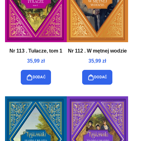
Nr 113 . Tułacze, tom 1
Nr 112 . W mętnej wodzie
35,99 zł
35,99 zł
DODAĆ
DODAĆ