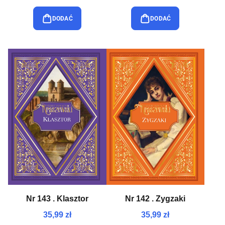
DODAĆ
DODAĆ
Nr 143 . Klasztor
Nr 142 . Zygzaki
35,99 zł
35,99 zł