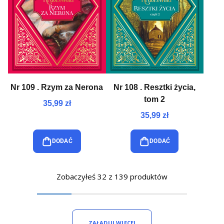
Nr 109 . Rzym za Nerona
Nr 108 . Resztki życia,
tom 2
35,99 zł
35,99 zł
DODAĆ
DODAĆ
Zobaczyłeś 32 z 139 produktów
ZAŁADUJ WIĘCEJ