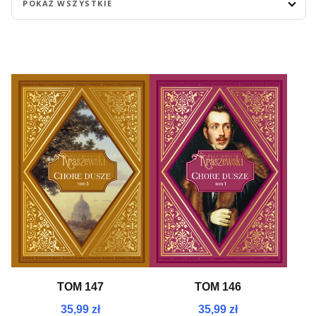
POKAŻ WSZYSTKIE
NEW
TOM 147
TOM 146
35,99 zł
35,99 zł