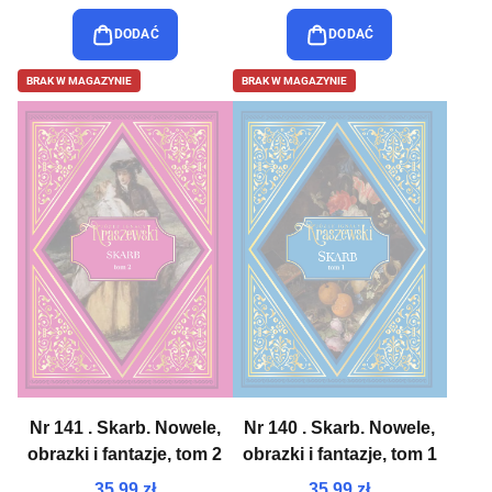
DODAĆ
DODAĆ
BRAK W MAGAZYNIE
BRAK W MAGAZYNIE
Nr 141 . Skarb. Nowele,
Nr 140 . Skarb. Nowele,
obrazki i fantazje, tom 2
obrazki i fantazje, tom 1
35,99 zł
35,99 zł