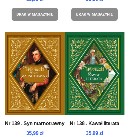
BRAK W MAGAZYNIE
BRAK W MAGAZYNIE
Nr 139 . Syn marnotrawny
Nr 138 . Kawał literata
35,99 zł
35,99 zł