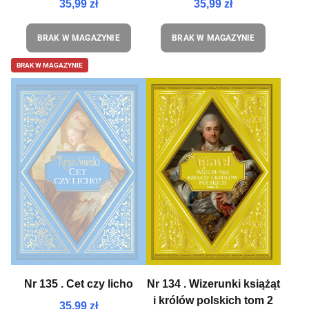
35,99 zł
35,99 zł
BRAK W MAGAZYNIE
BRAK W MAGAZYNIE
BRAK W MAGAZYNIE
Nr 135 . Cet czy licho
Nr 134 . Wizerunki książąt
i królów polskich tom 2
35,99 zł