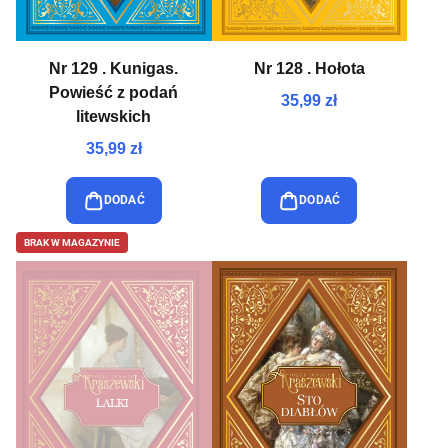
Nr 129 . Kunigas.
Nr 128 . Hołota
Powieść z podań
35,99 zł
litewskich
35,99 zł
DODAĆ
DODAĆ
BRAK W MAGAZYNIE