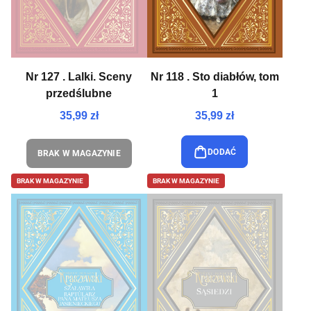
Nr 127 . Lalki. Sceny
Nr 118 . Sto diabłów, tom
przedślubne
1
35,99 zł
35,99 zł
DODAĆ
BRAK W MAGAZYNIE
BRAK W MAGAZYNIE
BRAK W MAGAZYNIE