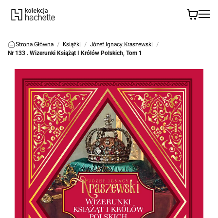
Strona Główna
Książki
Józef Ignacy Kraszewski
Nr 133 . Wizerunki Książąt I Królów Polskich, Tom 1