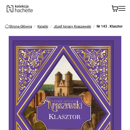
Strona Główna
Książki
Józef Ignacy Kraszewski
Nr 143 . Klasztor