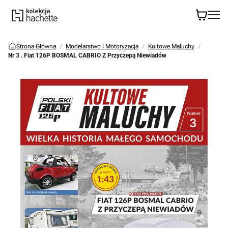
Strona Główna
Modelarstwo I Motoryzacja
Kultowe Maluchy
Nr 3 . Fiat 126P BOSMAL CABRIO Z Przyczepą Niewiadów