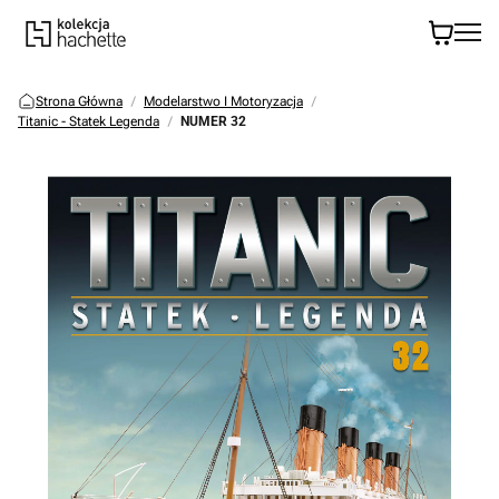
Strona Główna
Modelarstwo I Motoryzacja
Titanic - Statek Legenda
NUMER 32