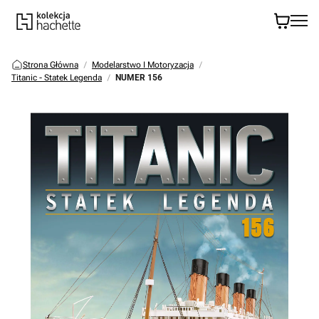
Strona Główna
Modelarstwo I Motoryzacja
Titanic - Statek Legenda
NUMER 156