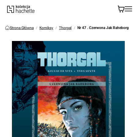
Strona Główna
Komiksy
Thorgal
Nr 47 . Czerwona Jak Raheborg