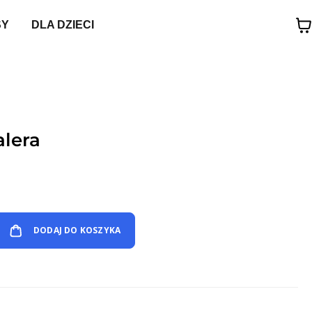
SY
DLA DZIECI
alera
DODAJ DO KOSZYKA