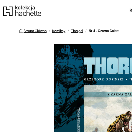
Strona Główna
Komiksy
Thorgal
Nr 4 . Czarna Galera