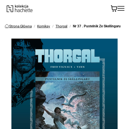
Strona Główna
Komiksy
Thorgal
Nr 37 . Pustelnik Ze Skellingaru