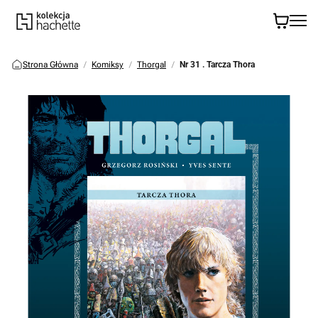
Strona Główna
Komiksy
Thorgal
Nr 31 . Tarcza Thora