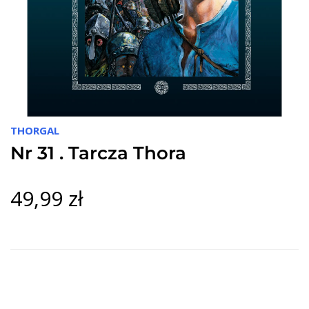
THORGAL
Nr 31 . Tarcza Thora
49,99 zł