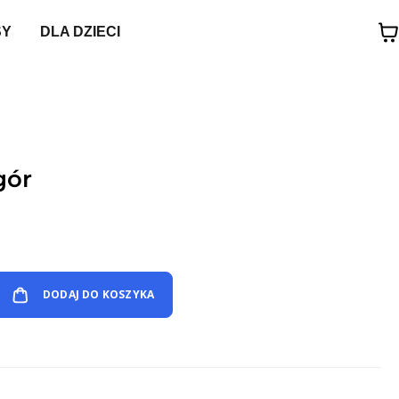
SY
DLA DZIECI
gór
DODAJ DO KOSZYKA