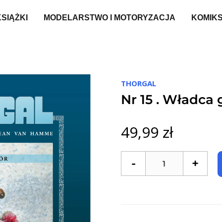
KSIĄŻKI
MODELARSTWO I MOTORYZACJA
KOMIK
THORGAL
Nr 15 . Władca 
49,99 zł
-
+