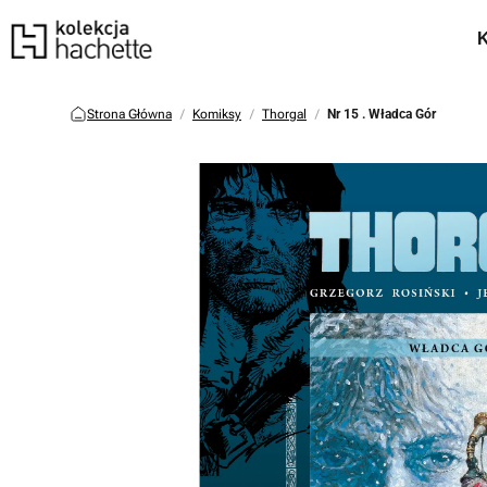
Strona Główna
Komiksy
Thorgal
Nr 15 . Władca Gór