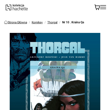
Strona Główna
Komiksy
Thorgal
Nr 10 . Kraina Qa