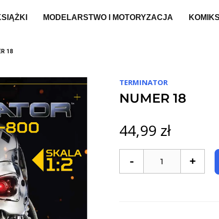
KSIĄŻKI
MODELARSTWO I MOTORYZACJA
KOMIK
R 18
TERMINATOR
NUMER 18
44,99 zł
-
+