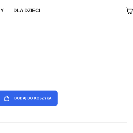
SY
DLA DZIECI
DODAJ DO KOSZYKA