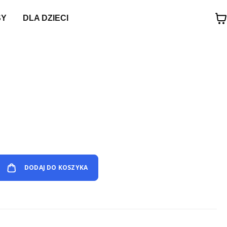
SY
DLA DZIECI
DODAJ DO KOSZYKA