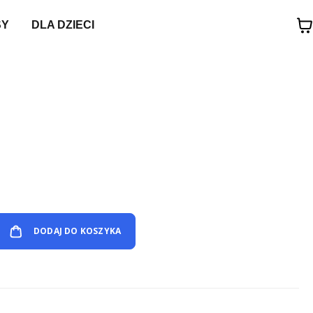
SY
DLA DZIECI
DODAJ DO KOSZYKA