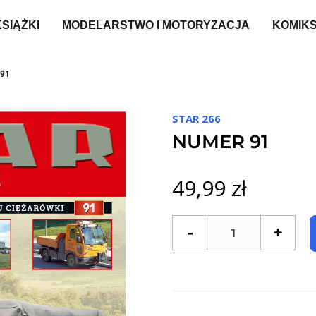
KSIĄŻKI
MODELARSTWO I MOTORYZACJA
KOMIK
91
STAR 266
NUMER 91
49,99 zł
-
+