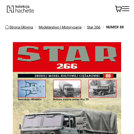
Strona Główna
Modelarstwo I Motoryzacja
Star 266
NUMER 88