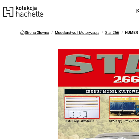
Strona Główna
Modelarstwo I Motoryzacja
Star 266
NUMER 