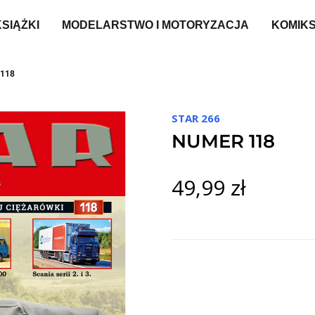
KSIĄŻKI
MODELARSTWO I MOTORYZACJA
KOMIK
118
STAR 266
NUMER 118
49,99 zł