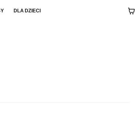
SY
DLA DZIECI