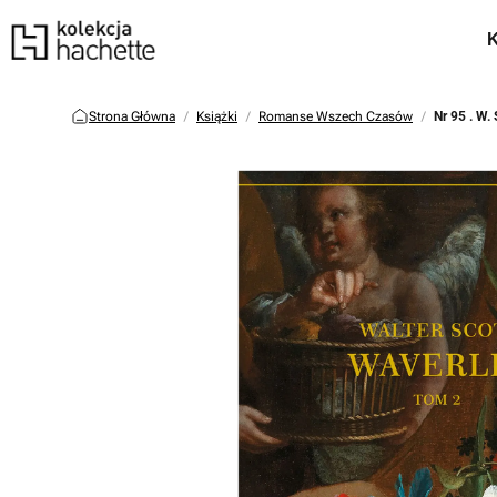
Strona Główna
Książki
Romanse Wszech Czasów
Nr 95 . W.