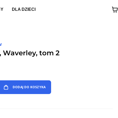
SY
DLA DZIECI
W
t, Waverley, tom 2
DODAJ DO KOSZYKA