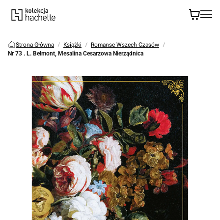
Strona Główna
Książki
Romanse Wszech Czasów
Nr 73 . L. Belmont, Mesalina Cesarzowa Nierządnica