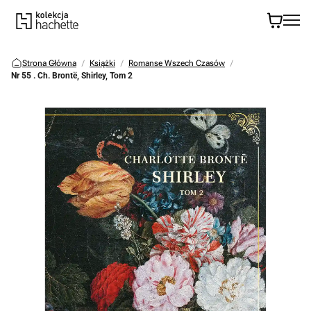
Strona Główna
Książki
Romanse Wszech Czasów
Nr 55 . Ch. Brontë, Shirley, Tom 2