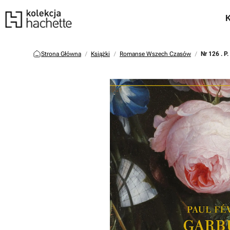
Strona Główna
Książki
Romanse Wszech Czasów
Nr 126 . P