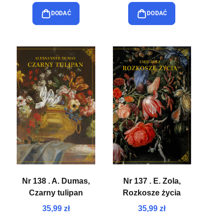
DODAĆ
DODAĆ
Nr 138 . A. Dumas,
Nr 137 . E. Zola,
Czarny tulipan
Rozkosze życia
35,99 zł
35,99 zł