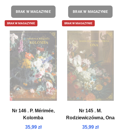
BRAK W MAGAZYNIE
BRAK W MAGAZYNIE
BRAK W MAGAZYNIE
BRAK W MAGAZYNIE
Nr 146 . P. Mérimée,
Nr 145 . M.
Kolomba
Rodziewiczówna, Ona
35,99 zł
35,99 zł