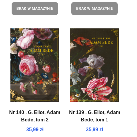
BRAK W MAGAZYNIE
BRAK W MAGAZYNIE
Nr 140 . G. Eliot, Adam
Nr 139 . G. Eliot, Adam
Bede, tom 2
Bede, tom 1
35,99 zł
35,99 zł