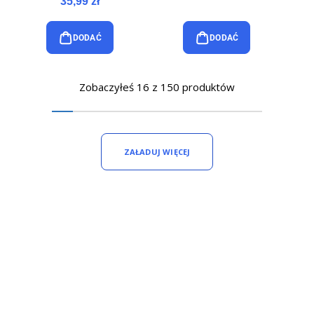
35,99 zł
DODAĆ
DODAĆ
Zobaczyłeś 16 z 150 produktów
ZAŁADUJ WIĘCEJ