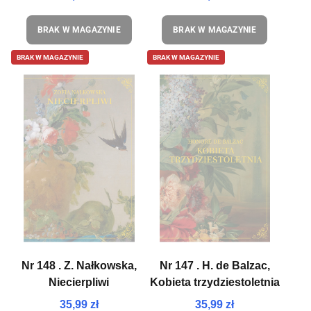
BRAK W MAGAZYNIE
BRAK W MAGAZYNIE
BRAK W MAGAZYNIE
BRAK W MAGAZYNIE
Nr 148 . Z. Nałkowska,
Nr 147 . H. de Balzac,
Niecierpliwi
Kobieta trzydziestoletnia
35,99 zł
35,99 zł