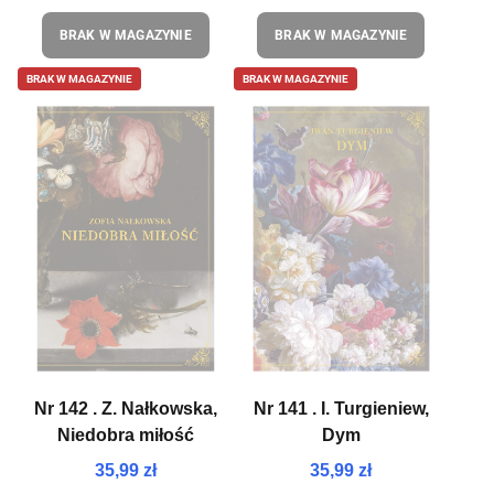
BRAK W MAGAZYNIE
BRAK W MAGAZYNIE
BRAK W MAGAZYNIE
BRAK W MAGAZYNIE
Nr 142 . Z. Nałkowska,
Nr 141 . I. Turgieniew,
Niedobra miłość
Dym
35,99 zł
35,99 zł