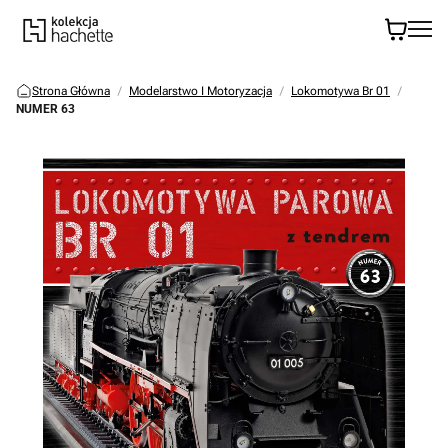
Strona Główna
Modelarstwo I Motoryzacja
Lokomotywa Br 01
NUMER 63