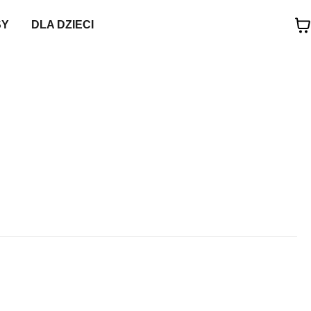
SY
DLA DZIECI