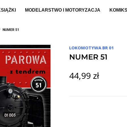
KSIĄŻKI
MODELARSTWO I MOTORYZACJA
KOMIK
NUMER 51
LOKOMOTYWA BR 01
NUMER 51
44,99 zł