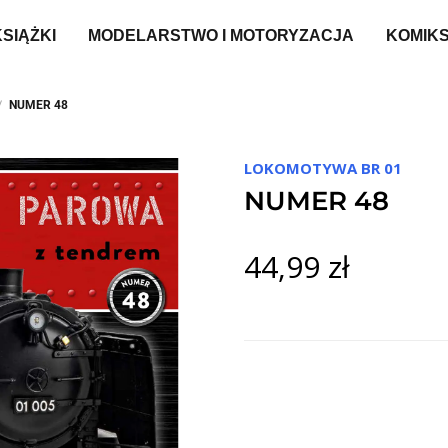
KSIĄŻKI
MODELARSTWO I MOTORYZACJA
KOMIK
NUMER 48
LOKOMOTYWA BR 01
NUMER 48
44,99 zł