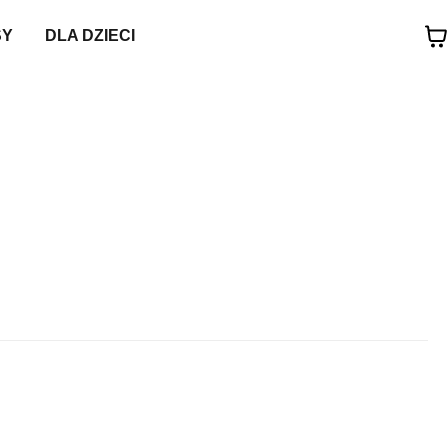
SY
DLA DZIECI